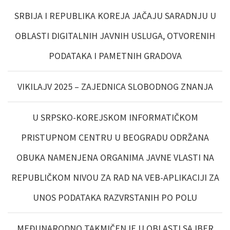
SRBIJA I REPUBLIKA KOREJA JAČAJU SARADNJU U
OBLASTI DIGITALNIH JAVNIH USLUGA, OTVORENIH
PODATAKA I PAMETNIH GRADOVA
VIKILAJV 2025 – ZAJEDNICA SLOBODNOG ZNANJA
U SRPSKO-KOREJSKOM INFORMATIČKOM
PRISTUPNOM CENTRU U BEOGRADU ODRŽANA
OBUKA NAMENJENA ORGANIMA JAVNE VLASTI NA
REPUBLIČKOM NIVOU ZA RAD NA VEB-APLIKACIJI ZA
UNOS PODATAKA RAZVRSTANIH PO POLU
MEĐUNARODNO TAKMIČENJE U OBLASTI SAJBER