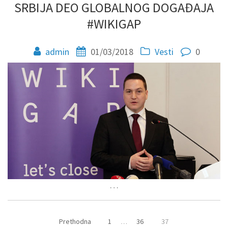
SRBIJA DEO GLOBALNOG DOGAĐAJA
#WIKIGAP
admin
01/03/2018
Vesti
0
…
Prethodna
1
…
36
37