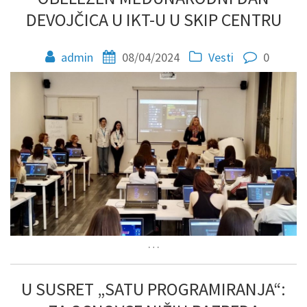
DEVOJČICA U IKT-U U SKIP CENTRU
admin
08/04/2024
Vesti
0
…
U SUSRET „SATU PROGRAMIRANJA“: