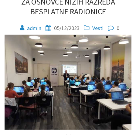
ZA OSNOVCE NIŽIH RAZREDA
BESPLATNE RADIONICE
admin
05/12/2023
Vesti
0
…