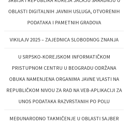
SRBIJA I REPUBLIKA KOREJA JAČAJU SARADNJU U
OBLASTI DIGITALNIH JAVNIH USLUGA, OTVORENIH
PODATAKA I PAMETNIH GRADOVA
VIKILAJV 2025 – ZAJEDNICA SLOBODNOG ZNANJA
U SRPSKO-KOREJSKOM INFORMATIČKOM
PRISTUPNOM CENTRU U BEOGRADU ODRŽANA
OBUKA NAMENJENA ORGANIMA JAVNE VLASTI NA
REPUBLIČKOM NIVOU ZA RAD NA VEB-APLIKACIJI ZA
UNOS PODATAKA RAZVRSTANIH PO POLU
MEĐUNARODNO TAKMIČENJE U OBLASTI SAJBER