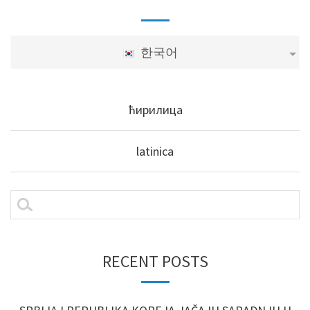
한국어
ћирилица
latinica
RECENT POSTS