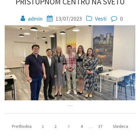
PRISTUPNOM CENTRU NA SVETU
admin
13/07/2023
Vesti
0
…
Prethodna
1
2
3
4
…
37
Sledeca