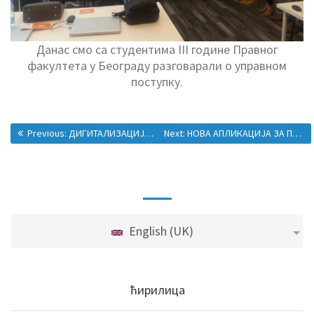
Данас смо са студентима III године Правног
факултета у Београду разговарали о управном
поступку.
Previous:
ДИГИТАЛИЗАЦИЈА КУЛТУРНЕ БАШТИНЕ
Next:
НОВА АПЛИКАЦИЈА ЗА ПОСЕБНИ БИРАЧКИ СПИСАК ЗА МАЊИНЕ
English (UK)
ћирилица