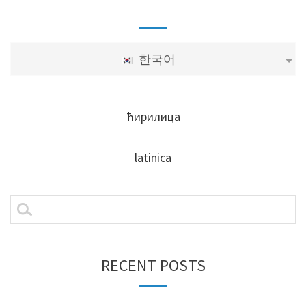
한국어
ћирилица
latinica
RECENT POSTS