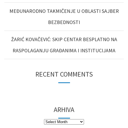
MEĐUNARODNO TAKMIČENJE U OBLASTI SAJBER
BEZBEDNOSTI
ŽARIĆ KOVAČEVIĆ: SKIP CENTAR BESPLATNO NA
RASPOLAGANJU GRAĐANIMA I INSTITUCIJAMA
RECENT COMMENTS
ARHIVA