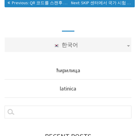
Previous:
QR 코드를 스캔후 모든 플랫폼에 연결
Next:
SKIP 센터에서 국가 시험 응시
한국어
ћирилица
latinica