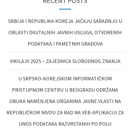
RECENT POSTS
SRBIJA I REPUBLIKA KOREJA JAČAJU SARADNJU U
OBLASTI DIGITALNIH JAVNIH USLUGA, OTVORENIH
PODATAKA I PAMETNIH GRADOVA
VIKILAJV 2025 – ZAJEDNICA SLOBODNOG ZNANJA
U SRPSKO-KOREJSKOM INFORMATIČKOM
PRISTUPNOM CENTRU U BEOGRADU ODRŽANA
OBUKA NAMENJENA ORGANIMA JAVNE VLASTI NA
REPUBLIČKOM NIVOU ZA RAD NA VEB-APLIKACIJI ZA
UNOS PODATAKA RAZVRSTANIH PO POLU