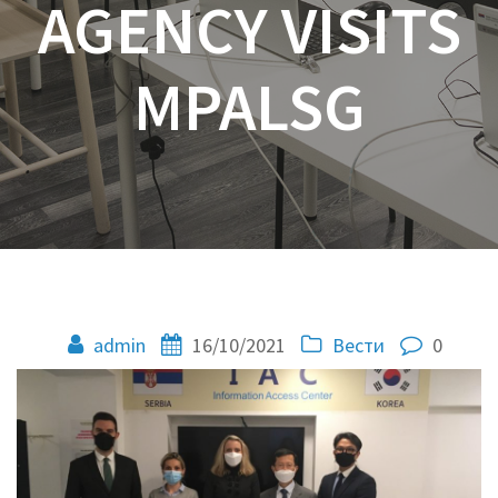
AGENCY VISITS
MPALSG
admin
16/10/2021
Вести
0