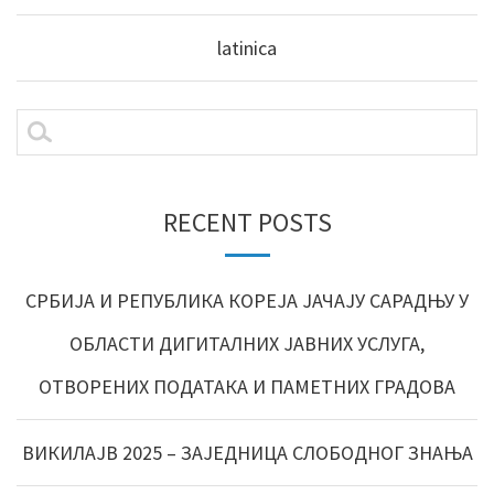
latinica
RECENT POSTS
СРБИЈА И РЕПУБЛИКА КОРЕЈА ЈАЧАЈУ САРАДЊУ У
ОБЛАСТИ ДИГИТАЛНИХ ЈАВНИХ УСЛУГА,
ОТВОРЕНИХ ПОДАТАКА И ПАМЕТНИХ ГРАДОВА
ВИКИЛАЈВ 2025 – ЗАЈЕДНИЦА СЛОБОДНОГ ЗНАЊА