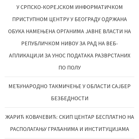
У СРПСКО-КОРЕЈСКОМ ИНФОРМАТИЧКОМ
ПРИСТУПНОМ ЦЕНТРУ У БЕОГРАДУ ОДРЖАНА
ОБУКА НАМЕЊЕНА ОРГАНИМА ЈАВНЕ ВЛАСТИ НА
РЕПУБЛИЧКОМ НИВОУ ЗА РАД НА ВЕБ-
АПЛИКАЦИЈИ ЗА УНОС ПОДАТАКА РАЗВРСТАНИХ
ПО ПОЛУ
МЕЂУНАРОДНО ТАКМИЧЕЊЕ У ОБЛАСТИ САЈБЕР
БЕЗБЕДНОСТИ
ЖАРИЋ КОВАЧЕВИЋ: СКИП ЦЕНТАР БЕСПЛАТНО НА
РАСПОЛАГАЊУ ГРАЂАНИМА И ИНСТИТУЦИЈАМА