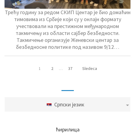
Трећу годину за редом СКИП Центар је био домаћин
тимовима из Србије који су у онлајн формату
учествовали на престижном међународном
такмичењу из области сајбер безбедности.
Такмичење организује Женевски центар за
безбедносне политике под називом 9/12…
1
2
…
37
Sledeca
Српски језик
ћирилица