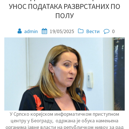
УНОС ПОДАТАКА РАЗВРСТАНИХ ПО
ПОЛУ
admin
19/05/2025
Вести
0
У Српско корејском информатичком приступном
центру у Београду, одржана je обука намењена
органима јавне власти на републичком нивоу за рад