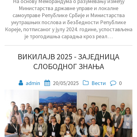
На основу Меморандума о разумевању између
Министарства државне управе и локалне
самоуправе Републике Србије и Министарства
унутрашњих послова и безбедности Републике
Кореје, потписаног у јулу 2024. године, успостављена
је трогодишња сарадња кроз реал…
ВИКИЛАЈВ 2025 - ЗАЈЕДНИЦА
СЛОБОДНОГ ЗНАЊА
admin
20/05/2025
Вести
0