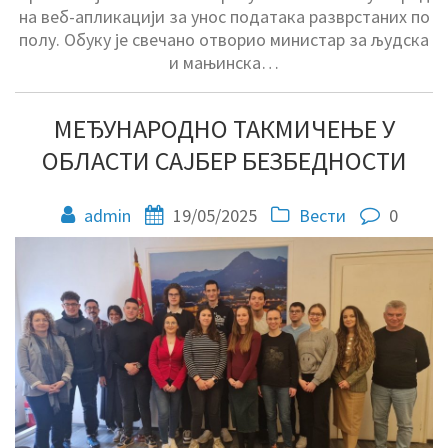
на веб-апликацији за унос података разврстаних по
полу. Обуку је свечано отворио министар за људска
и мањинска…
МЕЂУНАРОДНО ТАКМИЧЕЊЕ У
ОБЛАСТИ САЈБЕР БЕЗБЕДНОСТИ
admin
19/05/2025
Вести
0