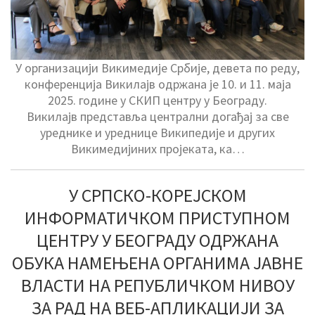
У организацији Викимедије Србије, девета по реду,
конференција Викилајв одржана је 10. и 11. маја
2025. године у СКИП центру у Београду.
Викилајв представља централни догађај за све
уреднике и уреднице Википедије и других
Викимедијиних пројеката, ка…
У СРПСКО-КОРЕЈСКОМ
ИНФОРМАТИЧКОМ ПРИСТУПНОМ
ЦЕНТРУ У БЕОГРАДУ ОДРЖАНА
ОБУКА НАМЕЊЕНА ОРГАНИМА ЈАВНЕ
ВЛАСТИ НА РЕПУБЛИЧКОМ НИВОУ
ЗА РАД НА ВЕБ-АПЛИКАЦИЈИ ЗА