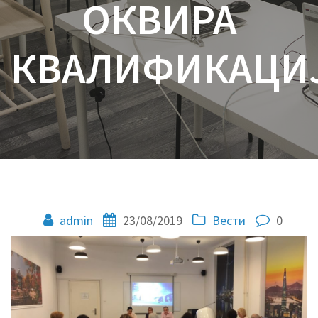
ОКВИРА
КВАЛИФИКАЦИ
admin
23/08/2019
Вести
0